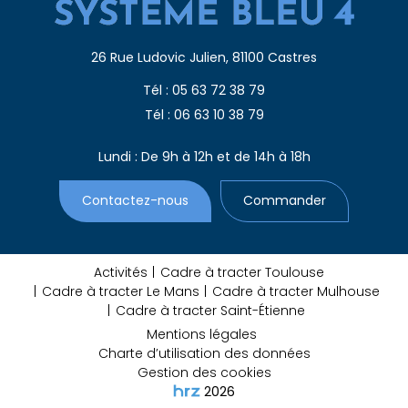
26 Rue Ludovic Julien, 81100 Castres
Tél : 05 63 72 38 79
Tél : 06 63 10 38 79
Lundi : De 9h à 12h et de 14h à 18h
Contactez-nous
Commander
Activités
Cadre à tracter Toulouse
Cadre à tracter Le Mans
Cadre à tracter Mulhouse
Cadre à tracter Saint-Étienne
Mentions légales
Charte d’utilisation des données
Gestion des cookies
2026