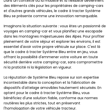
Dans un contexte où la mobilité et la flexibilité deviennent
des éléments clés pour les propriétaires de camping-cars
et d'autres grands véhicules, le cadre à tracter Système
Bleu se présente comme une innovation remarquable.
Imaginons la situation suivante : vous êtes un passionné de
voyages en camping-car et vous planifiez une escapade
dans les montagnes majestueuses des Alpes. Pour profiter
pleinement de votre séjour et explorer les environs, il est
essentiel d'avoir votre propre véhicule sur place. C'est là
que le cadre à tracter Système Bleu entre en jeu, vous
offrant la possibilité d'emmener votre voiture en toute
sécurité derrière votre camping-car, sans compromettre
ni la praticité ni la législation en vigueur.
La réputation de Système Bleu repose sur son expertise
incontestable dans la conception et la fabrication de
dispositifs d'attelage amovibles hautement sécurisés. En
optant pour le cadre à tracter Système Bleu, vous
bénéficiez d'une solution fiable, conforme aux normes
routières les plus strictes, tout en préservant
l'homologation de votre véhicule tracteur.