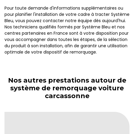
Pour toute demande d'informations supplémentaires ou
pour planifier l'installation de votre cadre à tracter Système
Bleu, vous pouvez contacter notre équipe dès aujourd'hui.
Nos techniciens qualifiés formés par Système Bleu et nos
centres partenaires en France sont à votre disposition pour
vous accompagner dans toutes les étapes, de la sélection
du produit à son installation, afin de garantir une utilisation
optimale de votre dispositif de remorquage.
Nos autres prestations autour de
système de remorquage voiture
carcassonne