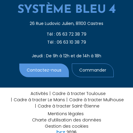
26 Rue Ludovic Julien, 81100 Castres
Tél : 05 63 72 38 79
Tél : 06 63 10 38 79
Jeudi : De 9h à 12h et de 14h à 18h
Contactez-nous
Commander
Activités
Cadre à tracter Toulouse
Cadre à tracter Le Mans
Cadre à tracter Mulhouse
Cadre à tracter Saint-Étienne
Mentions légales
Charte d’utilisation des données
Gestion des cookies
2026