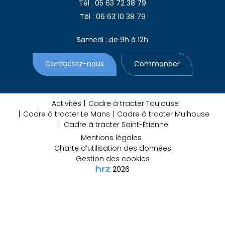
Tél : 05 63 72 38 79
Tél : 06 63 10 38 79
Samedi : de 9h à 12h
Contactez-nous
Commander
Activités
Cadre à tracter Toulouse
Cadre à tracter Le Mans
Cadre à tracter Mulhouse
Cadre à tracter Saint-Étienne
Mentions légales
Charte d’utilisation des données
Gestion des cookies
2026