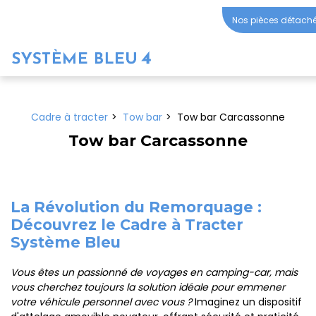
Panneau de gestion des cookies
Nos pièces déta
Cadre à tracter
Tow bar
Tow bar Carcassonne
Tow bar Carcassonne
La Révolution du Remorquage :
Découvrez le Cadre à Tracter
Système Bleu
Vous êtes un passionné de voyages en camping-car, mais
vous cherchez toujours la solution idéale pour emmener
votre véhicule personnel avec vous ?
Imaginez un dispositif