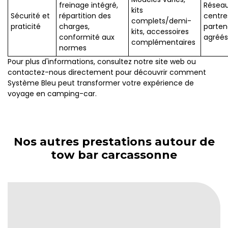
freinage intégré,
Résea
kits
Sécurité et
répartition des
centre
complets/demi-
praticité
charges,
parten
kits, accessoires
conformité aux
agréés
complémentaires
normes
Pour plus d'informations, consultez notre site web ou
contactez-nous directement pour découvrir comment
Système Bleu peut transformer votre expérience de
voyage en camping-car.
Nos autres prestations autour de
tow bar carcassonne