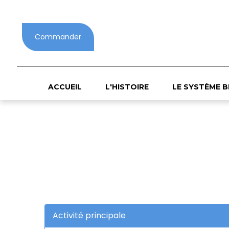
Panneau de gestion des cookies
Commander
ACCUEIL
L'HISTOIRE
LE SYSTÈME B
Activité principale