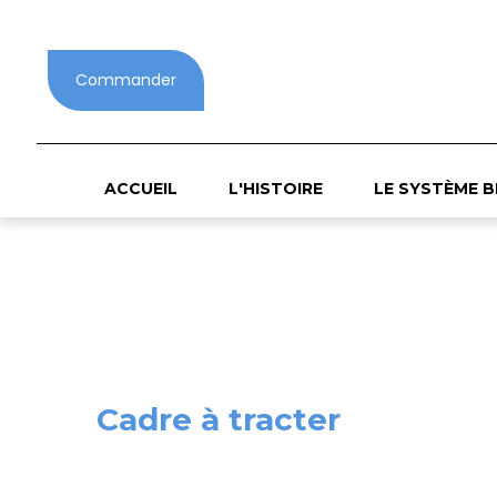
Panneau de gestion des cookies
Commander
ACCUEIL
L'HISTOIRE
LE SYSTÈME B
Cadre à tracter