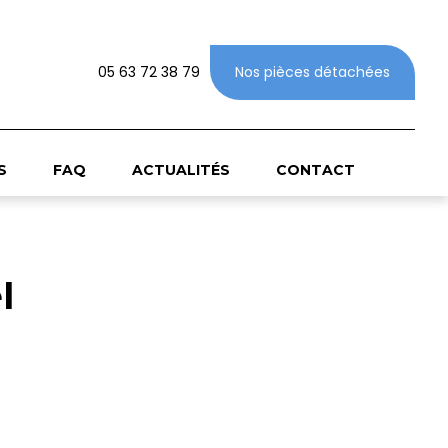
05 63 72 38 79
Nos pièces détachées
S
FAQ
ACTUALITÉS
CONTACT
l