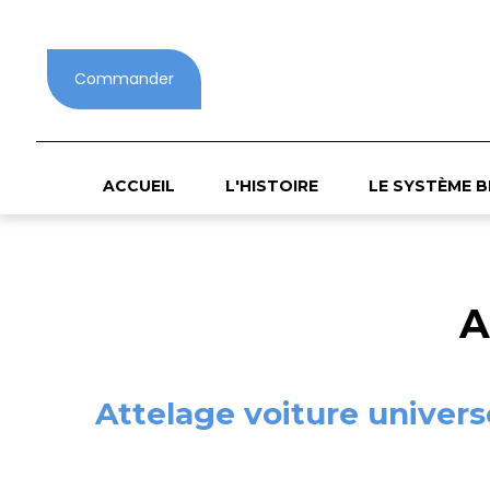
Panneau de gestion des cookies
Commander
ACCUEIL
L'HISTOIRE
LE SYSTÈME B
A
Attelage voiture univers