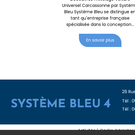
Universel Carcassonne par Systè
Bleu Système Bleu se distingue e
tant qu'entreprise française
spécialisée dans la conception...
En savoir plus
26 Rue
Tél : 
Tél : 
Activités
Cadre à tracter