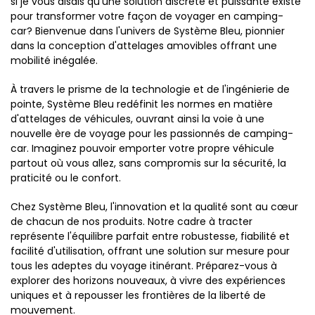
si je vous disais qu'une solution discrète et puissante existe
pour transformer votre façon de voyager en camping-
car? Bienvenue dans l'univers de Système Bleu, pionnier
dans la conception d'attelages amovibles offrant une
mobilité inégalée.
À travers le prisme de la technologie et de l'ingénierie de
pointe, Système Bleu redéfinit les normes en matière
d'attelages de véhicules, ouvrant ainsi la voie à une
nouvelle ère de voyage pour les passionnés de camping-
car. Imaginez pouvoir emporter votre propre véhicule
partout où vous allez, sans compromis sur la sécurité, la
praticité ou le confort.
Chez Système Bleu, l'innovation et la qualité sont au cœur
de chacun de nos produits. Notre cadre à tracter
représente l'équilibre parfait entre robustesse, fiabilité et
facilité d'utilisation, offrant une solution sur mesure pour
tous les adeptes du voyage itinérant. Préparez-vous à
explorer des horizons nouveaux, à vivre des expériences
uniques et à repousser les frontières de la liberté de
mouvement.